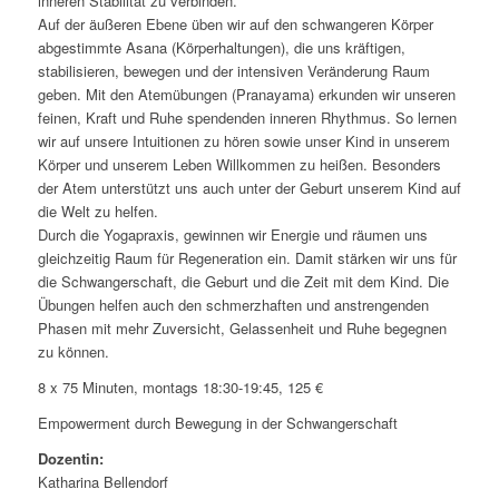
inneren Stabilität zu verbinden.
Auf der äußeren Ebene üben wir auf den schwangeren Körper
abgestimmte Asana (Körperhaltungen), die uns kräftigen,
stabilisieren, bewegen und der intensiven Veränderung Raum
geben. Mit den Atemübungen (Pranayama) erkunden wir unseren
feinen, Kraft und Ruhe spendenden inneren Rhythmus. So lernen
wir auf unsere Intuitionen zu hören sowie unser Kind in unserem
Körper und unserem Leben Willkommen zu heißen. Besonders
der Atem unterstützt uns auch unter der Geburt unserem Kind auf
die Welt zu helfen.
Durch die Yogapraxis, gewinnen wir Energie und räumen uns
gleichzeitig Raum für Regeneration ein. Damit stärken wir uns für
die Schwangerschaft, die Geburt und die Zeit mit dem Kind. Die
Übungen helfen auch den schmerzhaften und anstrengenden
Phasen mit mehr Zuversicht, Gelassenheit und Ruhe begegnen
zu können.
8 x 75 Minuten, montags 18:30-19:45, 125 €
Empowerment durch Bewegung in der Schwangerschaft
Dozentin:
Katharina Bellendorf