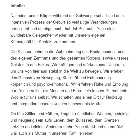
Inhalte:
Nachdem unser Körper während der Schwangerschaft und dem
intensiven Prozess der Geburt so vielfältige Veränderungen
ermöglicht und durchgemacht hat, ist Postnatal Yoga eine
wunderbare Gelegenheit wieder mit unserem eigenen
Körpergefühl in Kontakt zu kommen.
Die Klassen nehmen die Wahrnehmung des Beckenbodens und
des eigenen Zentrums und des gesamten Körpers, sowie unseres
Geistes in den Fokus. Wir kräftigen und stärken unser Zentrum,
um uns von hier aus stabil in die Welt zu bewegen. Wir erleben
den Genuss von Bewegung, Stabilität und Entspannung –
körperlich und psycho-emotional. Wir erfahren Ruhe und Erholung
nur für uns selbst als Mensch und Frau – ein kurzes Retreat jede
Woche für uns selbst. Wir schaffen uns einen Ort für Rückzug
und Integration unseres «neuen Lebens» als Mutter.
Ob fürs Stillen und Füttern, Tragen, nächtliches Wachen, geduldig
und neugierig sein aufs Leben, dem Zulassen, dem Grenzen
setzten und vielem Anderem mehr: Yoga stärkt und unterstützt
uns auch als Mutter in unserem Familienleben!