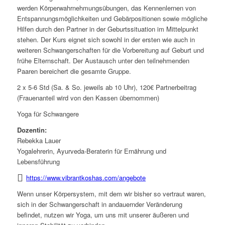
werden Körperwahrnehmungsübungen, das Kennenlernen von
Entspannungsmöglichkeiten und Gebärpositionen sowie mögliche
Hilfen durch den Partner in der Geburtssituation im Mittelpunkt
stehen. Der Kurs eignet sich sowohl in der ersten wie auch in
weiteren Schwangerschaften für die Vorbereitung auf Geburt und
frühe Elternschaft. Der Austausch unter den teilnehmenden
Paaren bereichert die gesamte Gruppe.
2 x 5-6 Std (Sa. & So. jeweils ab 10 Uhr), 120€ Partnerbeitrag
(Frauenanteil wird von den Kassen übernommen)
Yoga für Schwangere
Dozentin:
Rebekka Lauer
Yogalehrerin, Ayurveda-Beraterin für Ernährung und
Lebensführung
https://www.vibrantkoshas.com/angebote
Wenn unser Körpersystem, mit dem wir bisher so vertraut waren,
sich in der Schwangerschaft in andauernder Veränderung
befindet, nutzen wir Yoga, um uns mit unserer äußeren und