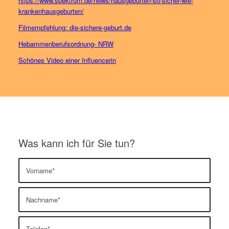
https://www.spektrum.de/news/hausgeburten-so-sicher-wie-
krankenhausgeburten/
Filmempfehlung: die-sichere-geburt.de
Hebammenberufsordnung- NRW
Schönes Video einer Influencerin
Was kann ich für Sie tun?