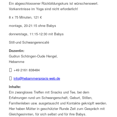
Ein abgeschlossener Rückbildungskurs ist wünschenswert.
Vorkenntnisse im Yoga sind nicht erforderlich!
8 x 75 Minuten, 121 €
montags, 20-21:15 ohne Babys
donnerstags, 11:15-12:30 mit Babys
Still-und Schwangerencafé
Dozentin:
Gudrun Schöngen-Oude Hengel,
Hebamme
+49 2161 838484
info@hebammenpraxis-web.de
Inhalte:
Ein zwangloses Treffen mit Snacks und Tee, bei dem
Erfahrungen rund um Schwangerschaft, Geburt, Stillen,
Familienleben usw. ausgetauscht und Kontakte geknüpft werden.
Hier haben Mütter in geschützter Runde Zeit zum Gespräch mit
Gleichgesinnten, für sich selbst und für ihre Babys.