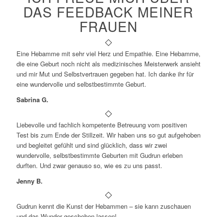
DAS FEEDBACK MEINER
FRAUEN
Eine Hebamme mit sehr viel Herz und Empathie. Eine Hebamme,
die eine Geburt noch nicht als medizinisches Meisterwerk ansieht
und mir Mut und Selbstvertrauen gegeben hat. Ich danke ihr für
eine wundervolle und selbstbestimmte Geburt.
Sabrina G.
Liebevolle und fachlich kompetente Betreuung vom positiven
Test bis zum Ende der Stillzeit. Wir haben uns so gut aufgehoben
und begleitet gefühlt und sind glücklich, dass wir zwei
wundervolle, selbstbestimmte Geburten mit Gudrun erleben
durften. Und zwar genauso so, wie es zu uns passt.
Jenny B.
Gudrun kennt die Kunst der Hebammen – sie kann zuschauen
und das Wunder geschehen lassen!