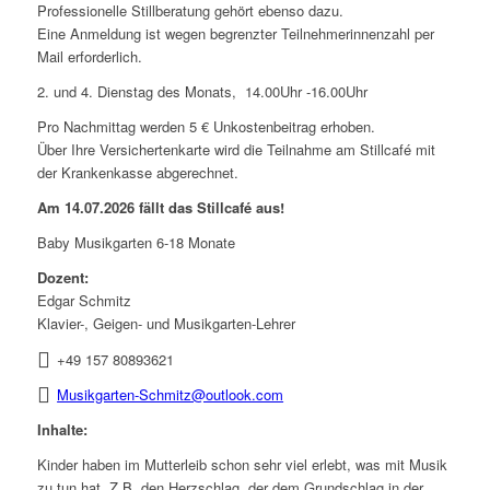
Professionelle Stillberatung gehört ebenso dazu.
Eine Anmeldung ist wegen begrenzter Teilnehmerinnenzahl per
Mail erforderlich.
2. und 4. Dienstag des Monats, 14.00Uhr -16.00Uhr
Pro Nachmittag werden 5 € Unkostenbeitrag erhoben.
Über Ihre Versichertenkarte wird die Teilnahme am Stillcafé mit
der Krankenkasse abgerechnet.
Am 14.07.2026 fällt das Stillcafé aus!
Baby Musikgarten 6-18 Monate
Dozent:
Edgar Schmitz
Klavier-, Geigen- und Musikgarten-Lehrer
+49 157 80893621
Musikgarten-Schmitz@outlook.com
Inhalte:
Kinder haben im Mutterleib schon sehr viel erlebt, was mit Musik
zu tun hat. Z.B. den Herzschlag, der dem Grundschlag in der