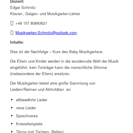
Dozent:
Edgar Schmitz
Klavier-, Geigen- und Musikgarten-Lehrer
+49 157 80893621
Musikgarten-Schmitz@outlook.com
Inhalte:
Dies ist der Nachfolge – Kurs des Baby-Musikgartens.
Die Eltern und Kinder werden in die wundervolle Welt der Musik
eingeführt, kein Tonträger kann die menschliche Stimme
(insbesondere der Eltern) ersetzen.
Der Musikgarten bietet eine große Sammlung von
Liedern/Reimen und Aktivitäten an:
altbewährte Lieder
neue Lieder
Sprechverse
Kniereiterspiele
Tänze (mit Tüchern, Reifen)