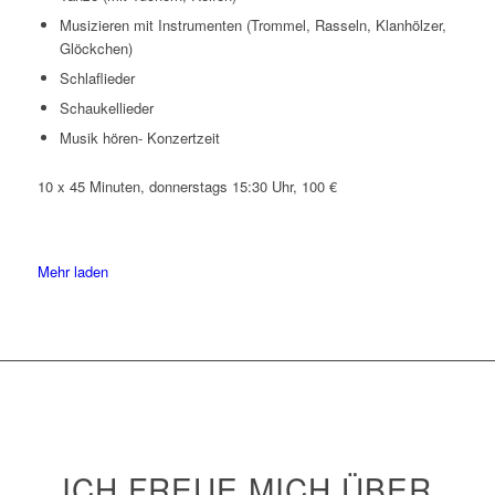
Musizieren mit Instrumenten (Trommel, Rasseln, Klanhölzer,
Glöckchen)
Schlaflieder
Schaukellieder
Musik hören- Konzertzeit
10 x 45 Minuten, donnerstags 15:30 Uhr, 100 €
Mehr laden
ICH FREUE MICH ÜBER