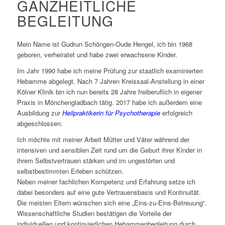
GANZHEITLICHE
BEGLEITUNG
Mein Name ist Gudrun Schöngen-Oude Hengel, ich bin 1968
geboren, verheiratet und habe zwei erwachsene Kinder.
Im Jahr 1990 habe ich meine Prüfung zur staatlich examinierten
Hebamme abgelegt. Nach 7 Jahren Kreissaal-Anstellung in einer
Kölner Klinik bin ich nun bereits 28 Jahre freiberuflich in eigener
Praxis in Mönchengladbach tätig. 2017 habe ich außerdem eine
Ausbildung zur
Heilpraktikerin für Psychotherapie
erfolgreich
abgeschlossen.
Ich möchte mit meiner Arbeit Mütter und Väter während der
intensiven und sensiblen Zeit rund um die Geburt ihrer Kinder in
ihrem Selbstvertrauen stärken und im ungestörten und
selbstbestimmten Erleben schützen.
Neben meiner fachlichen Kompetenz und Erfahrung setze ich
dabei besonders auf eine gute Vertrauensbasis und Kontinuität.
Die meisten Eltern wünschen sich eine „Eins-zu-Eins-Betreuung“.
Wissenschaftliche Studien bestätigen die Vorteile der
individuellen und kontinuierlichen Hebammenbegleitung durch