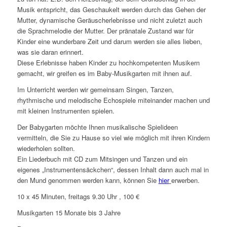
Musik entspricht, das Geschaukelt werden durch das Gehen der
Mutter, dynamische Geräuscherlebnisse und nicht zuletzt auch
die Sprachmelodie der Mutter. Der pränatale Zustand war für
Kinder eine wunderbare Zeit und darum werden sie alles lieben,
was sie daran erinnert.
Diese Erlebnisse haben Kinder zu hochkompetenten Musikern
gemacht, wir greifen es im Baby-Musikgarten mit ihnen auf.
Im Unterricht werden wir gemeinsam Singen, Tanzen,
rhythmische und melodische Echospiele miteinander machen und
mit kleinen Instrumenten spielen.
Der Babygarten möchte Ihnen musikalische Spielideen
vermitteln, die Sie zu Hause so viel wie möglich mit ihren Kindern
wiederholen sollten.
Ein Liederbuch mit CD zum Mitsingen und Tanzen und ein
eigenes „Instrumentensäckchen“, dessen Inhalt dann auch mal in
den Mund genommen werden kann, können Sie
hier
erwerben.
10 x 45 Minuten, freitags 9.30 Uhr , 100 €
Musikgarten 15 Monate bis 3 Jahre