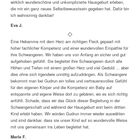
wirklich wunderschöne und unkomplizierte Hausgeburt erleben,
die mir ein ganz neues Selbstbewusstsein gegeben hat. Dafür bin
ich wahnsinnig dankbar!
Eva J.
Eine Hebamme mit dem Herz am richtigen Fleck gepaart mit
hoher fachlicher Kompetenz und einer wundervollen Empathie für
ihre Schwangeren. Wir haben uns von Anfang an sicher und gut
aufgehoben gefühlt. Sie begleitet ihre Schwangeren durch alle
Höhen und Tiefen mit einem großen Herz und viel Geduld … aber
dies ohne sich irgendwie unnötig aufzudrängen. Als Schwangere
bekommt man bei Gudrun ein tolles und vertrauensvolles Gefühl
für den eigenen Körper und die Kompetenz ein Baby auf
entspannte und eigene Weise dort zu gebären, wo es sich richtig
anfühlt. Schade, dass wir das Glück dieser Begleitung in der
Schwangerschaft und während der Hausgeburt erst beim dritten
Kind erlebt haben. Wir würden Gudrun immer wieder auswählen
und sind dankbar, dass sie unser Kind auf so wundervolle Weise
mit uns gemeinsam ins Leben begleitet hat.
Merle F.