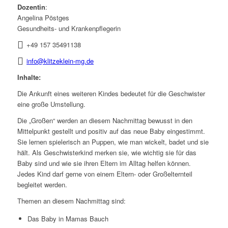
Dozentin
:
Angelina Pöstges
Gesundheits- und Krankenpflegerin
+49 157 35491138
info@klitzeklein-mg.de
Inhalte:
Die Ankunft eines weiteren Kindes bedeutet für die Geschwister
eine große Umstellung.
Die „Großen“ werden an diesem Nachmittag bewusst in den
Mittelpunkt gestellt und positiv auf das neue Baby eingestimmt.
Sie lernen spielerisch an Puppen, wie man wickelt, badet und sie
hält. Als Geschwisterkind merken sie, wie wichtig sie für das
Baby sind und wie sie ihren Eltern im Alltag helfen können.
Jedes Kind darf gerne von einem Eltern- oder Großelternteil
begleitet werden.
Themen an diesem Nachmittag sind:
Das Baby in Mamas Bauch