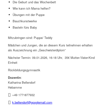
Die Geburt und das Wochenbett
Wie kann ich Mama helfen?
Übungen mit der Puppe
Bauchkunstwerke
Basteln fürs Baby
Mitzubringen sind: Puppe/ Teddy
Mädchen und Jungen, die an diesem Kurs teilnehmen erhalten
als Auszeichnung ein „Geschwisterdiplom“
Nächster Termin: 09.01.2026, 16-18 Uhr, 35€ Mutter-/Vater-Kind
Einheit
Rückbildungsgymnastik
Dozentin
:
Katharina Bellendorf
Hebamme
+49 1771877932
k.bellendorf@googlemail.com